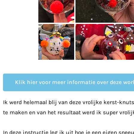
Klik hier voor meer informatie over deze wo
Ik werd helemaal blij van deze vrolijke kerst-knuts
te maken en van het resultaat werd ik super vrolij
In deze instructie leg ik uit hoe je een eigen sne