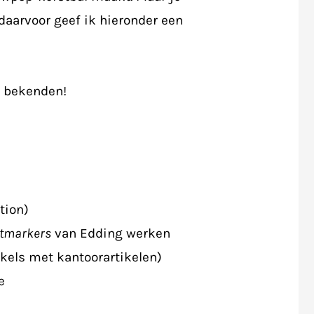
daarvoor geef ik hieronder een
e bekenden!
tion)
ntmarkers
van Edding werken
nkels met kantoorartikelen)
e