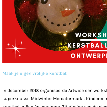
Maak je eigen vrolijke kerstbal!
In december 2018 organiseerde Artwise een work
superknusse Midwinter Mercatormarkt. Kinderen 
kerstbal vullen én versieren. Zij gingen aan de 