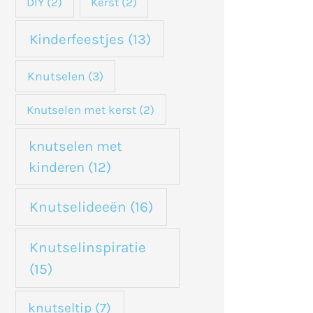
DIY
(2)
Kerst
(2)
Kinderfeestjes
(13)
Knutselen
(3)
Knutselen met kerst
(2)
knutselen met
kinderen
(12)
Knutselideeën
(16)
Knutselinspiratie
(15)
knutseltip
(7)