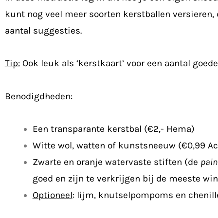
kunt nog veel meer soorten kerstballen versieren, 
aantal suggesties.
Tip:
Ook leuk als ‘kerstkaart’ voor een aantal goed
Benodigdheden:
Een transparante kerstbal (€2,- Hema)
Witte wol, watten of kunstsneeuw (€0,99 Ac
Zwarte en oranje watervaste stiften (de
pai
goed en zijn te verkrijgen bij de meeste wi
Optioneel
: lijm, knutselpompoms en chenill