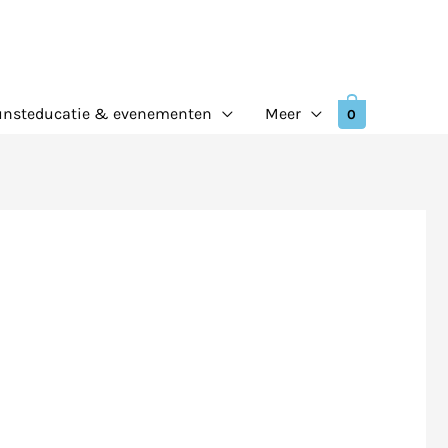
nsteducatie & evenementen
Meer
0