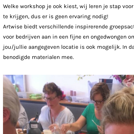
Welke workshop je ook kiest, wij leren je stap voo
te krijgen, dus er is geen ervaring nodig!
Artwise biedt verschillende inspirerende groepsac
voor bedrijven aan in een fijne en ongedwongen om
jou/jullie aangegeven locatie is ook mogelijk. In d
benodigde materialen mee.