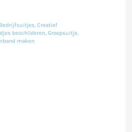
Bedrijfsuitjes
,
Creatief
djes beschilderen
,
Groepsuitje
,
mband maken