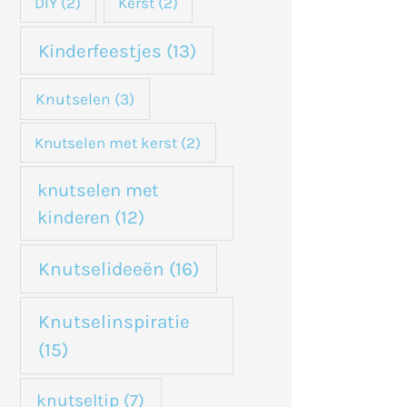
DIY
(2)
Kerst
(2)
Kinderfeestjes
(13)
Knutselen
(3)
Knutselen met kerst
(2)
knutselen met
kinderen
(12)
Knutselideeën
(16)
Knutselinspiratie
(15)
knutseltip
(7)