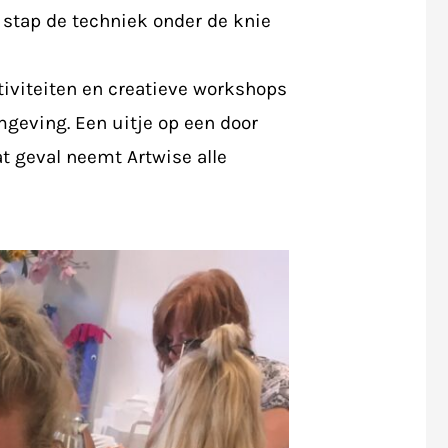
r stap de techniek onder de knie
tiviteiten en creatieve workshops
geving. Een uitje op een door
at geval neemt Artwise alle