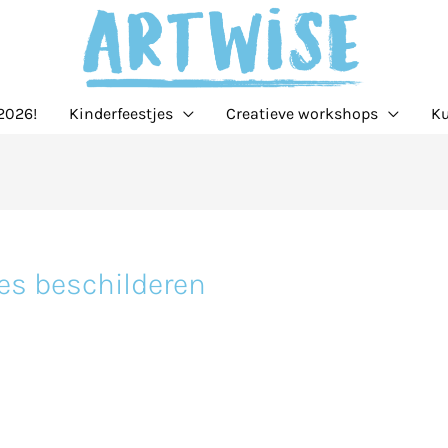
2026!
Kinderfeestjes
Creatieve workshops
Ku
es beschilderen