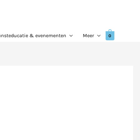
nsteducatie & evenementen
Meer
0