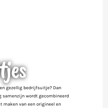
tjes
 en gezellig bedrijfsuitje? Dan
lig samenzijn wordt gecombineerd
t maken van een origineel en