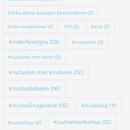
Dikke dame-beeldjes beschilderen
(2)
DIY
(2)
Kerst
(2)
Dikke madammen
(1)
Kinderfeestjes
(13)
Knutselen
(3)
Knutselen met kerst
(2)
knutselen met kinderen
(12)
Knutselideeën
(16)
Knutselinspiratie
(15)
knutseltip
(7)
Knutselworkshop
(12)
Knutseltips
(2)