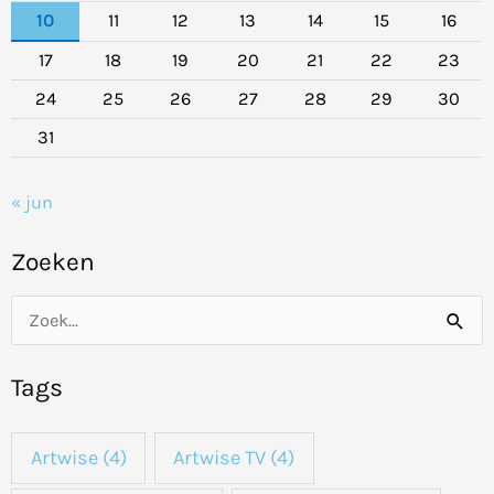
10
11
12
13
14
15
16
17
18
19
20
21
22
23
24
25
26
27
28
29
30
31
« jun
Zoeken
Z
o
Tags
e
k
Artwise
(4)
Artwise TV
(4)
n