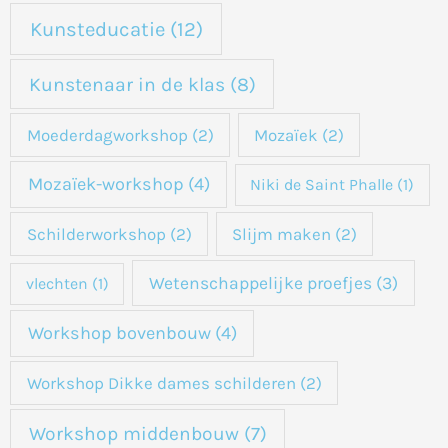
Kunsteducatie
(12)
Kunstenaar in de klas
(8)
Moederdagworkshop
(2)
Mozaïek
(2)
Mozaïek-workshop
(4)
Niki de Saint Phalle
(1)
Schilderworkshop
(2)
Slijm maken
(2)
Wetenschappelijke proefjes
(3)
vlechten
(1)
Workshop bovenbouw
(4)
Workshop Dikke dames schilderen
(2)
Workshop middenbouw
(7)