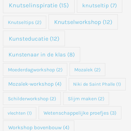
Knutselinspiratie
(15)
knutseltip
(7)
Knutselworkshop
(12)
Knutseltips
(2)
Kunsteducatie
(12)
Kunstenaar in de klas
(8)
Moederdagworkshop
(2)
Mozaïek
(2)
Mozaïek-workshop
(4)
Niki de Saint Phalle
(1)
Schilderworkshop
(2)
Slijm maken
(2)
Wetenschappelijke proefjes
(3)
vlechten
(1)
Workshop bovenbouw
(4)