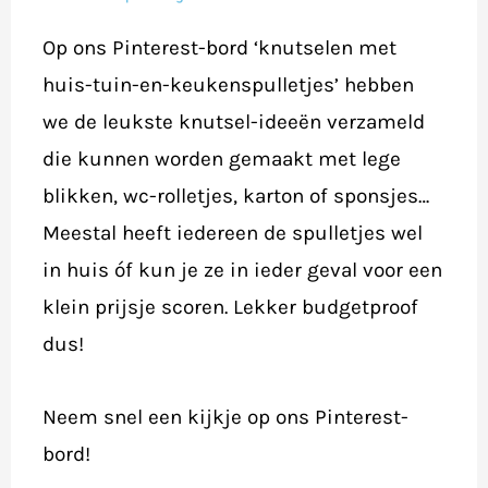
Op ons Pinterest-bord ‘knutselen met
huis-tuin-en-keukenspulletjes’ hebben
we de leukste knutsel-ideeën verzameld
die kunnen worden gemaakt met lege
blikken, wc-rolletjes, karton of sponsjes…
Meestal heeft iedereen de spulletjes wel
in huis óf kun je ze in ieder geval voor een
klein prijsje scoren. Lekker budgetproof
dus!
Neem snel een kijkje op ons Pinterest-
bord!