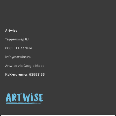
Artwise
Tappersweg 8J
2031 ET Haarlem
info@artwise.nu
Artwise via Google Maps
KvK-nummer
: 63993155