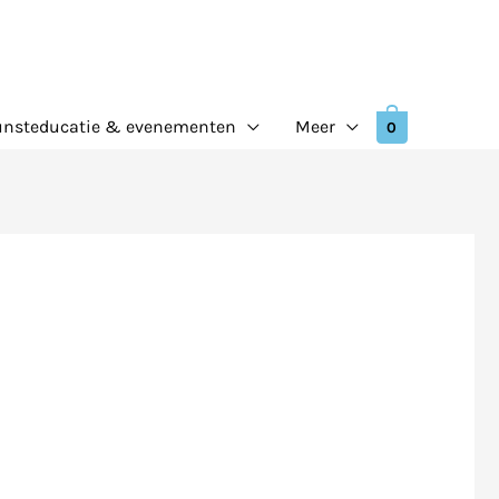
nsteducatie & evenementen
Meer
0