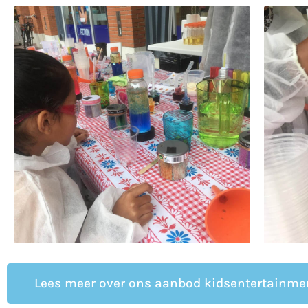
Lees meer over ons aanbod kidsentertainme