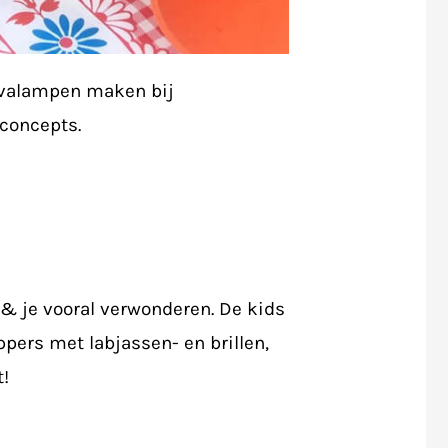
avalampen maken bij
concepts.
 je vooral verwonderen. De kids
pers met labjassen- en brillen,
!