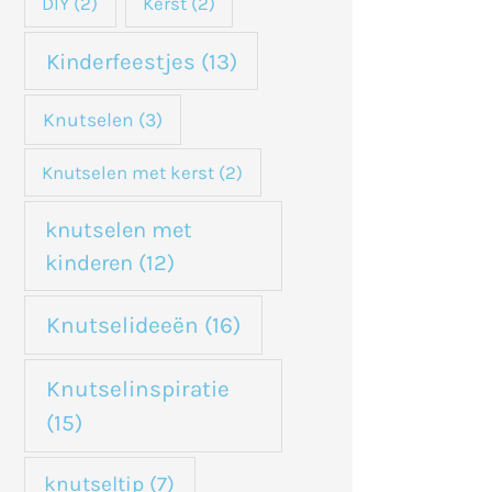
DIY
(2)
Kerst
(2)
Kinderfeestjes
(13)
Knutselen
(3)
Knutselen met kerst
(2)
knutselen met
kinderen
(12)
Knutselideeën
(16)
Knutselinspiratie
(15)
knutseltip
(7)