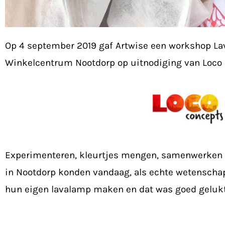
Op 4 september 2019 gaf Artwise een workshop L
Winkelcentrum Nootdorp op uitnodiging van Loco 
Experimenteren, kleurtjes mengen, samenwerken &
in Nootdorp konden vandaag, als echte wetenschap
hun eigen lavalamp maken en dat was goed gelukt