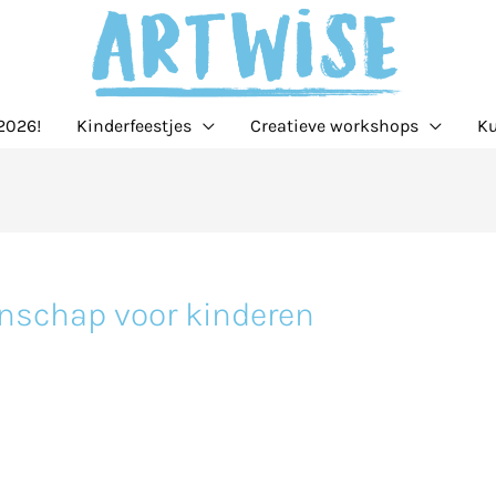
2026!
Kinderfeestjes
Creatieve workshops
Ku
nschap voor kinderen