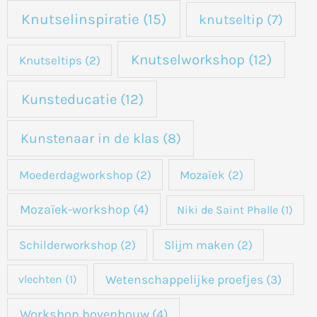
Knutselinspiratie
(15)
knutseltip
(7)
Knutselworkshop
(12)
Knutseltips
(2)
Kunsteducatie
(12)
Kunstenaar in de klas
(8)
Moederdagworkshop
(2)
Mozaïek
(2)
Mozaïek-workshop
(4)
Niki de Saint Phalle
(1)
Schilderworkshop
(2)
Slijm maken
(2)
Wetenschappelijke proefjes
(3)
vlechten
(1)
Workshop bovenbouw
(4)