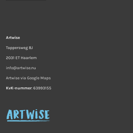
Artwise
Tappersweg 8J
2031 ET Haarlem
info@artwise.nu
Artwise via Google Maps
KvK-nummer
: 63993155